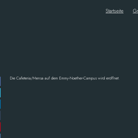
Startseite
Gr
Die Cafeteria/Mensa auf dem Emmy-Noether-Campus wird eröffnet.