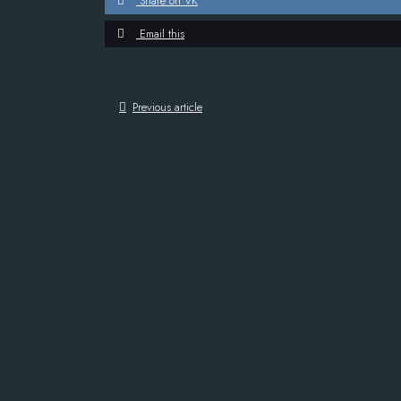
Share on VK
Email this
Previous article