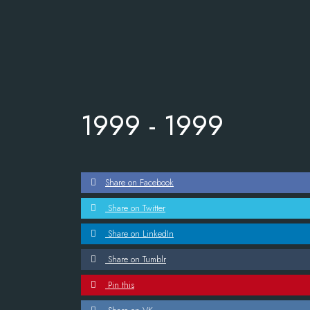
1999 -
1999
Share on Facebook
Share on Twitter
Share on LinkedIn
Share on Tumblr
Pin this