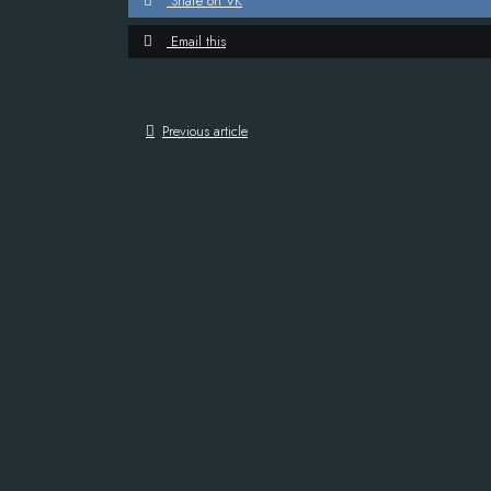
Share on VK
Email this
Previous article