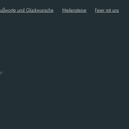
ußworte und Glückwunsche
Meilensteine
Feier mit uns
i“.