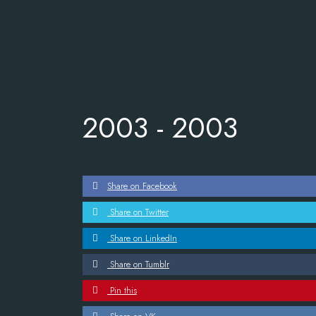
2003 -
2003
Share on Facebook
Share on Twitter
Share on LinkedIn
Share on Tumblr
Pin this