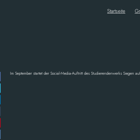
Startseite
Gr
Im September startet der Social-Media-Auftritt des Studierendenwerks Siegen a