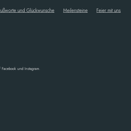
ußworte und Glückwunsche
Meilensteine
Feier mit uns
uf Facebook und Instagram.