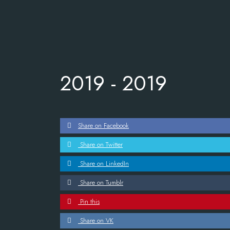
2019 -
2019
Share on Facebook
Share on Twitter
Share on LinkedIn
Share on Tumblr
Pin this
Share on VK