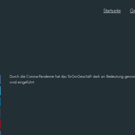
Startseite
Gr
Durch die Corona-Pandemie hat das To-Go-Geschäft stark an Bedeutung gewo
wird eingeführt.