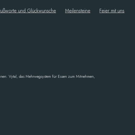
ußworte und Glückwunsche
Meilensteine
Feier mit uns
nnen. Vytal, das Mehrwegsystem für Essen zum Mitnehmen,