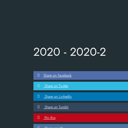
2020 -
2020-2
Share on Facebook
Share on Twitter
Share on LinkedIn
Share on Tumblr
Pin this