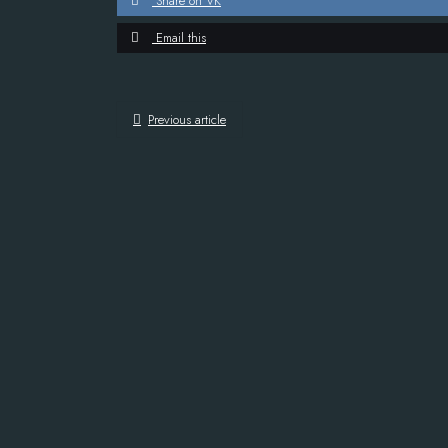
Share on VK
Email this
Previous article