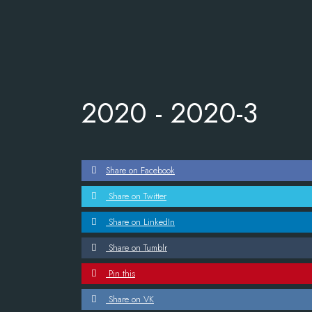
2020 -
2020-3
Share on Facebook
Share on Twitter
Share on LinkedIn
Share on Tumblr
Pin this
Share on VK